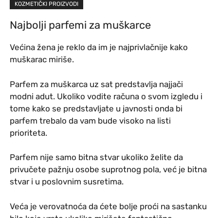
KOZMETIČKI PROIZVODI
Najbolji parfemi za muškarce
Većina žena je reklo da im je najprivlačnije kako
muškarac miriše.
Parfem za muškarca uz sat predstavlja najjači
modni adut. Ukoliko vodite računa o svom izgledu i
tome kako se predstavljate u javnosti onda bi
parfem trebalo da vam bude visoko na listi
prioriteta.
Parfem nije samo bitna stvar ukoliko želite da
privučete pažnju osobe suprotnog pola, već je bitna
stvar i u poslovnim susretima.
Veća je verovatnoća da ćete bolje proći na sastanku