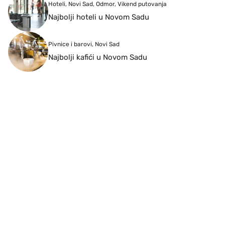
Hoteli
,
Novi Sad
,
Odmor
,
Vikend putovanja
Najbolji hoteli u Novom Sadu
Pivnice i barovi
,
Novi Sad
Najbolji kafići u Novom Sadu