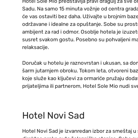
Hotel Sole Mio predstavlja pravi dragulj za sve 
Sadu. Na samo 15 minuta vožnje od centra grada,
će vas ostaviti bez daha. Uživajte u brojnim ba
održavane i idealne za opuštanje. Sobe su prost
ambijent za rad i odmor. Osoblje hotela je izuze
susret svakom gostu. Posebno su pohvaljeni mas
relaksacije.
Doručak u hotelu je raznovrstan i ukusan, sa d
šarm jutarnjem obroku. Tokom leta, otvoreni baz
koje služe kao ključevi za ormariće pružaju doda
prijateljima ili partnerom, Hotel Sole Mio nudi 
Hotel Novi Sad
Hotel Novi Sad je izvanredan izbor za smeštaj u 