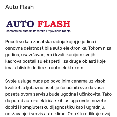
Auto Flash
Počeli su kao zanatska radnja kojoj je jedina i
osnovna delatnost bila auto elektronika. Tokom niza
godina, usavršavanjem i kvalifikacijom svojih
kadrova postali su eksperti i za druge oblasti koje
imaju bliskih dodira sa auto elektrikom.
Svoje usluge nude po povoljnim cenama uz visok
kvalitet, a ljubazno osoblje će učiniti sve da vaša
poseta ovom servisu bude ugodna i učinkovita. Tako
da pored auto-električarskih usluga ovde možete
dobiti i kompjutersku dijagnostiku kao i ugradnju,
održavanje i servis auto klime. Ono što odlikuje ovaj