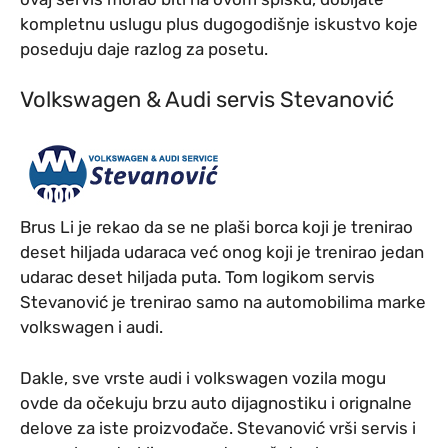
kompletnu uslugu plus dugogodišnje iskustvo koje
poseduju daje razlog za posetu.
Volkswagen & Audi servis Stevanović
Brus Li je rekao da se ne plaši borca koji je trenirao
deset hiljada udaraca već onog koji je trenirao jedan
udarac deset hiljada puta. Tom logikom servis
Stevanović je trenirao samo na automobilima marke
volkswagen i audi.
Dakle, sve vrste audi i volkswagen vozila mogu
ovde da očekuju brzu auto dijagnostiku i orignalne
delove za iste proizvođače. Stevanović vrši servis i